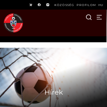
KÖZÖSSÉG
PROFILOM
HU
Hírek