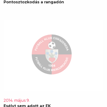
Pontosztozkodás a rangadón
2014. május 9.
Esélyt sem adott az FK