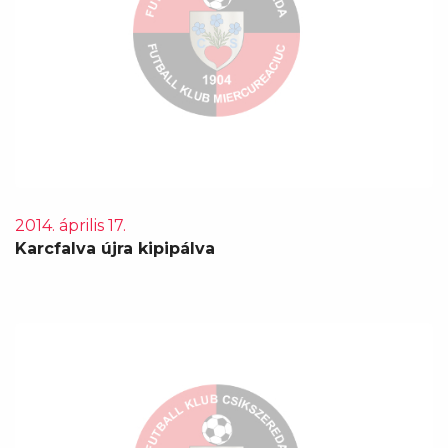
2014. április 17.
Karcfalva újra kipipálva