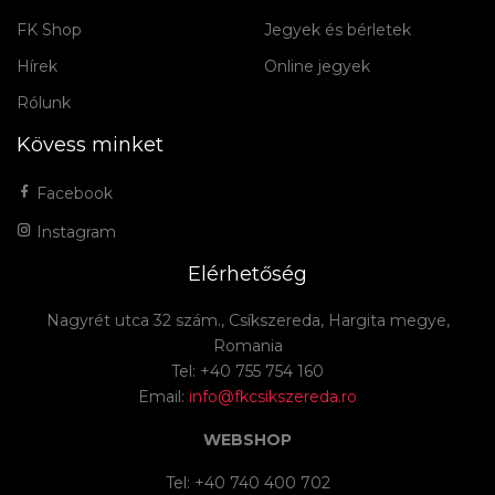
FK Shop
Jegyek és bérletek
Hírek
Online jegyek
Rólunk
Kövess minket
Facebook
Instagram
Elérhetőség
Nagyrét utca 32 szám., Csíkszereda, Hargita megye,
Romania
Tel: +40 755 754 160
Email:
info@fkcsikszereda.ro
WEBSHOP
Tel: +40 740 400 702