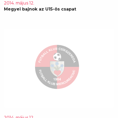
2014. május 12.
Megyei bajnok az U15-ös csapat
2014. május 12.