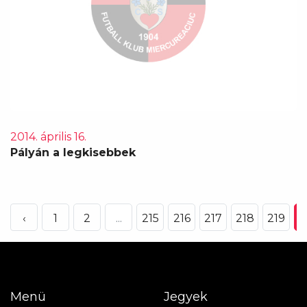
2014. április 16.
Pályán a legkisebbek
‹
1
2
...
215
216
217
218
219
2
Menü
Jegyek