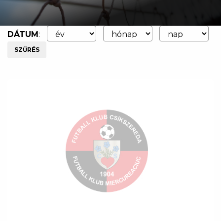
DÁTUM
:
SZŰRÉS