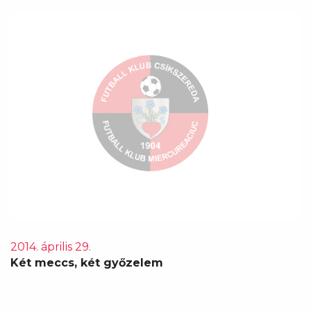
2014. április 29.
Két meccs, két győzelem