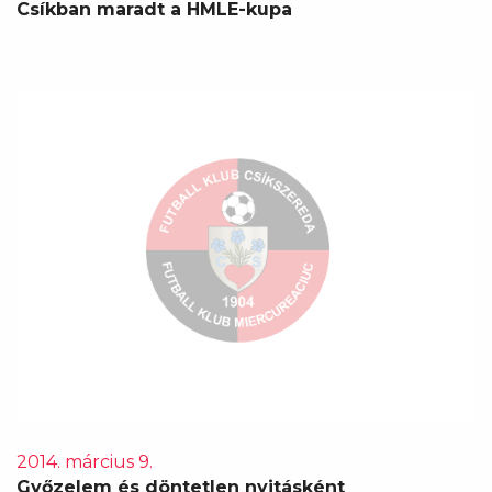
Csíkban maradt a HMLE-kupa
2014. március 9.
Győzelem és döntetlen nyitásként