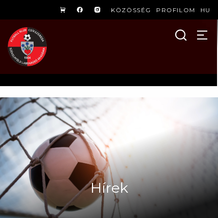
KÖZÖSSÉG
PROFILOM
HU
Hírek