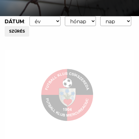
DÁTUM
:
SZŰRÉS