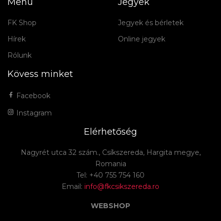
Menü
Jegyek
FK Shop
Jegyek és bérletek
Hírek
Online jegyek
Rólunk
Kövess minket
Facebook
Instagram
Elérhetőség
Nagyrét utca 32 szám., Csíkszereda, Hargita megye,
Romania
Tel: +40 755 754 160
Email:
info@fkcsikszereda.ro
WEBSHOP