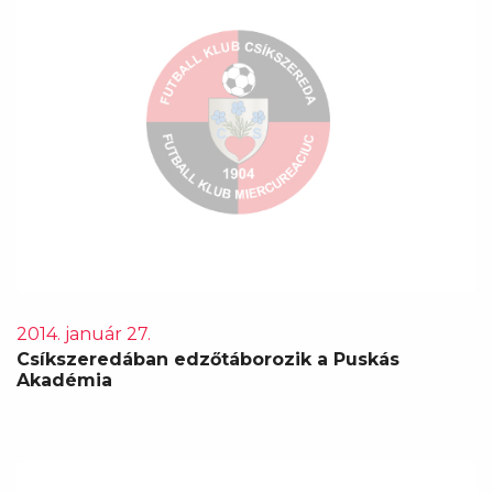
2014. január 27.
Csíkszeredában edzőtáborozik a Puskás
Akadémia