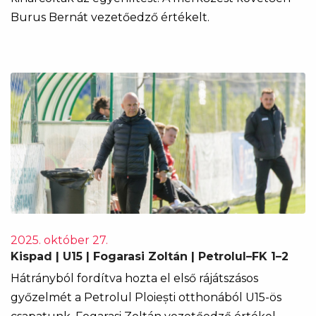
Burus Bernát vezetőedző értékelt.
2025. október 27.
Kispad | U15 | Fogarasi Zoltán | Petrolul–FK 1–2
Hátrányból fordítva hozta el első rájátszásos
győzelmét a Petrolul Ploiești otthonából U15-ös