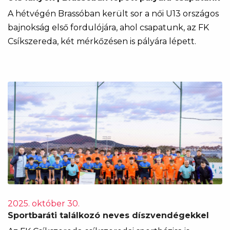
A hétvégén Brassóban került sor a női U13 országos
bajnokság első fordulójára, ahol csapatunk, az FK
Csíkszereda, két mérkőzésen is pályára lépett.
2025. október 30.
Sportbaráti találkozó neves díszvendégekkel