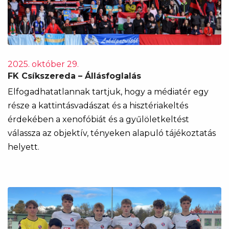
2025. október 29.
FK Csíkszereda – Állásfoglalás
Elfogadhatatlannak tartjuk, hogy a médiatér egy
része a kattintásvadászat és a hisztériakeltés
érdekében a xenofóbiát és a gyűlöletkeltést
válassza az objektív, tényeken alapuló tájékoztatás
helyett.