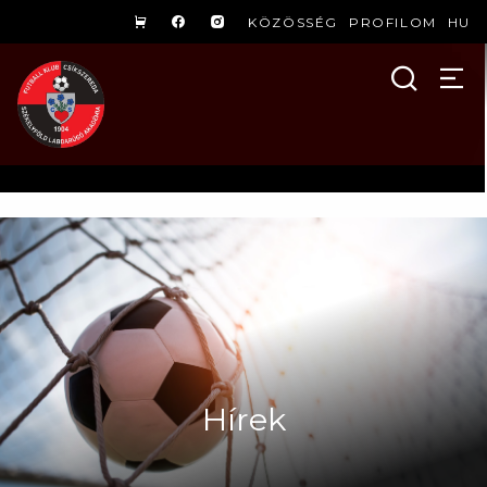
KÖZÖSSÉG
PROFILOM
HU
Hírek