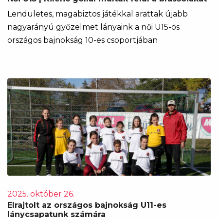
Lendületes, magabiztos játékkal arattak újabb
nagyarányú győzelmet lányaink a női U15-ös
országos bajnokság 10-es csoportjában
2025. október 26.
Elrajtolt az országos bajnokság U11-es
lánycsapatunk számára