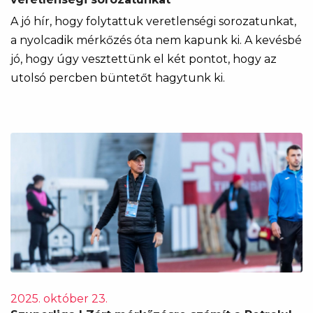
A jó hír, hogy folytattuk veretlenségi sorozatunkat,
a nyolcadik mérkőzés óta nem kapunk ki. A kevésbé
jó, hogy úgy vesztettünk el két pontot, hogy az
utolsó percben büntetőt hagytunk ki.
2025. október 23.