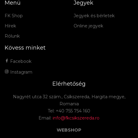
Menü
Jegyek
FK Shop
Jegyek és bérletek
Hírek
Online jegyek
Rólunk
Kövess minket
Facebook
Instagram
Elérhetőség
Nagyrét utca 32 szám., Csíkszereda, Hargita megye,
Romania
Tel: +40 755 754 160
Email:
info@fkcsikszereda.ro
WEBSHOP