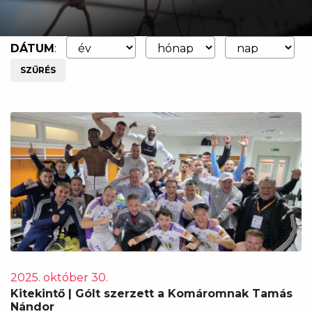
DÁTUM
:
SZŰRÉS
2025. október 30.
Kitekintő | Gólt szerzett a Komáromnak Tamás
Nándor