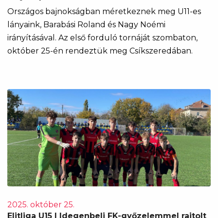
Országos bajnokságban méretkeznek meg U11-es
lányaink, Barabási Roland és Nagy Noémi
irányításával. Az első forduló tornáját szombaton,
október 25-én rendeztük meg Csíkszeredában.
2025. október 25.
Elitliga U15 | Idegenbeli FK-győzelemmel rajtolt