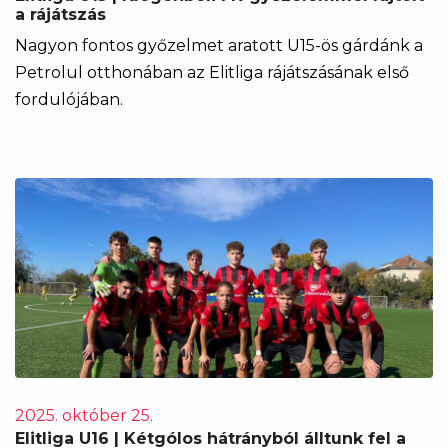
a rájátszás
Nagyon fontos győzelmet aratott U15-ös gárdánk a
Petrolul otthonában az Elitliga rájátszásának első
fordulójában.
2025. október 25.
Elitliga U16 | Kétgólos hátrányból álltunk fel a