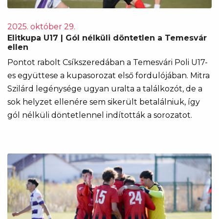
2025. október 29.
Elitkupa U17 | Gól nélküli döntetlen a Temesvár
ellen
Pontot rabolt Csíkszeredában a Temesvári Poli U17-
es együttese a kupasorozat első fordulójában. Mitra
Szilárd legénysége ugyan uralta a találkozót, de a
sok helyzet ellenére sem sikerült betalálniuk, így
gól nélküli döntetlennel indították a sorozatot.