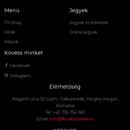
Menü
Jegyek
FK Shop
Jegyek és bérletek
Hírek
Online jegyek
Rólunk
Kövess minket
Facebook
Instagram
Elérhetőség
Nagyrét utca 32 szám., Csíkszereda, Hargita megye,
Romania
Tel: +40 755 754 160
Email:
info@fkcsikszereda.ro