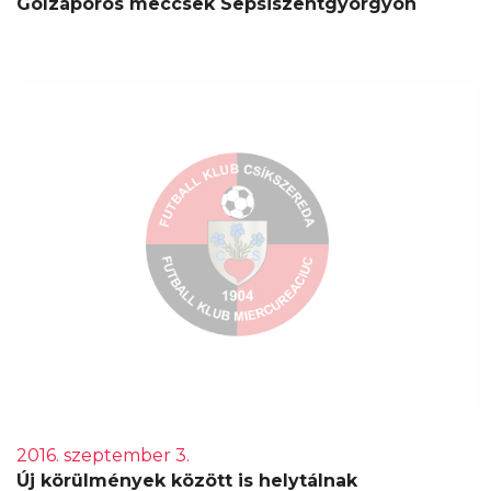
Gólzáporos meccsek Sepsiszentgyörgyön
2016. szeptember 3.
Új körülmények között is helytálnak