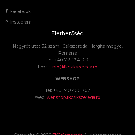
Facebook
Instagram
Elérhetőség
Nagyrét utca 32 szám., Csíkszereda, Hargita megye,
Romania
Tel: +40 755 754 160
Email:
info@fkcsikszereda.ro
WEBSHOP
Tel: +40 740 400 702
Web:
webshop.fkcsikszereda.ro