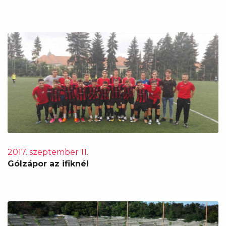
2017. szeptember 11.
Gólzápor az ifiknél