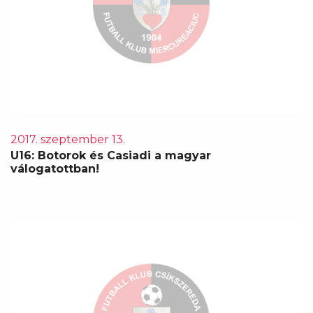
2017. szeptember 13.
U16: Botorok és Casiadi a magyar
válogatottban!