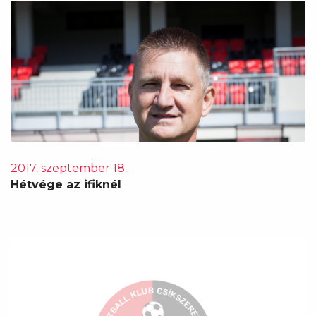
2017. szeptember 18.
Hétvége az ifiknél