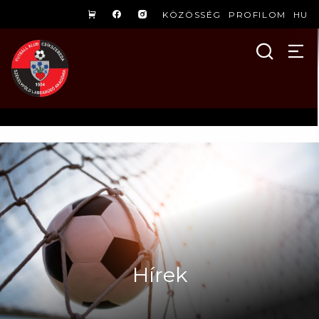
KÖZÖSSÉG
PROFILOM
HU
Hírek