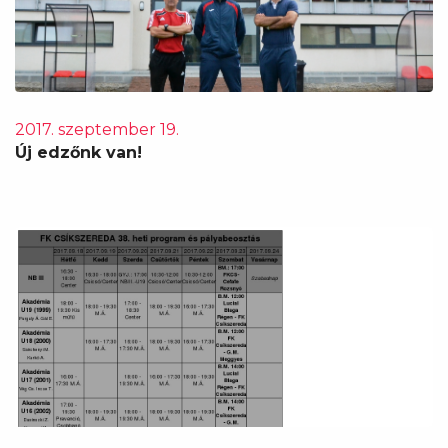
2017. szeptember 19.
Új edzőnk van!