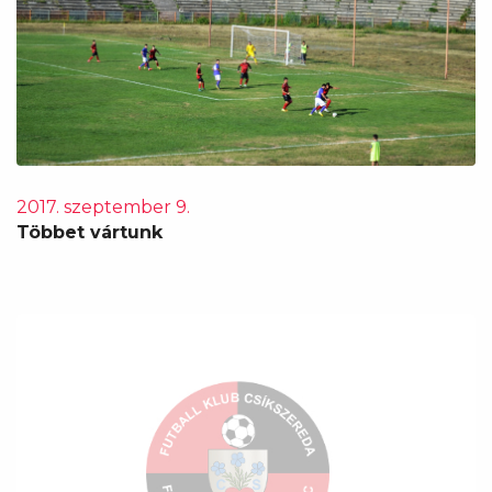
2017. szeptember 9.
Többet vártunk