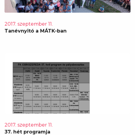
2017. szeptember 11.
Tanévnyitó a MÁTK-ban
2017. szeptember 11.
37. hét programja