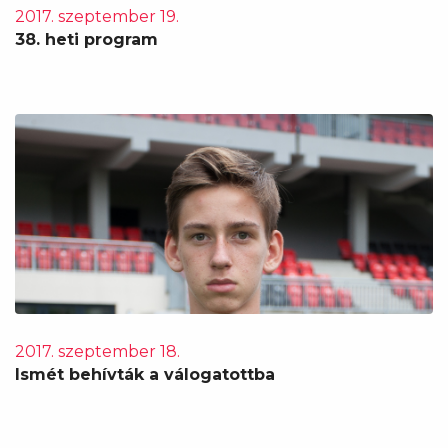
2017. szeptember 19.
38. heti program
2017. szeptember 18.
Ismét behívták a válogatottba