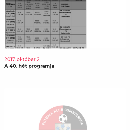
2017. október 2.
A 40. hét programja