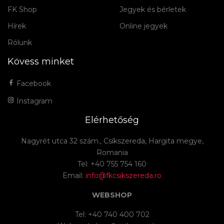
FK Shop
Jegyek és bérletek
Hírek
Online jegyek
Rólunk
Kövess minket
Facebook
Instagram
Elérhetőség
Nagyrét utca 32 szám., Csíkszereda, Hargita megye,
Romania
Tel: +40 755 754 160
Email:
info@fkcsikszereda.ro
WEBSHOP
Tel: +40 740 400 702