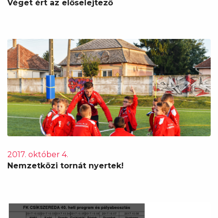
Véget ért az előselejtező
2017. október 4.
Nemzetközi tornát nyertek!