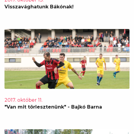
Visszavághatunk Bákónak!
2017. október 11.
"Van mit törlesztenünk" - Bajkó Barna