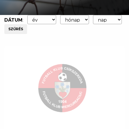
DÁTUM
:
SZŰRÉS