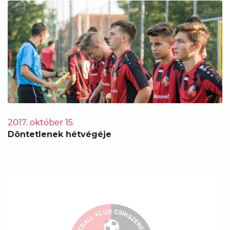
2017. október 15.
Döntetlenek hétvégéje