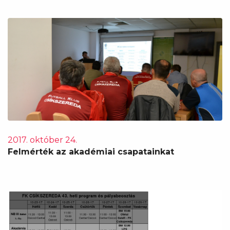
2017. október 24.
Felmérték az akadémiai csapatainkat