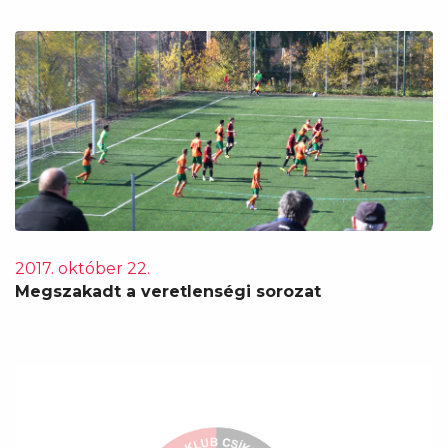
2017. október 22.
Megszakadt a veretlenségi sorozat