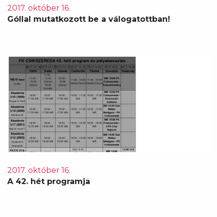
2017. október 16.
Góllal mutatkozott be a válogatottban!
2017. október 16.
A 42. hét programja