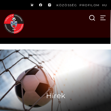
KÖZÖSSÉG
PROFILOM
HU
Hírek