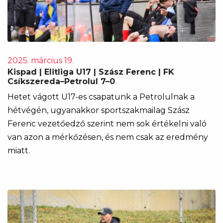
2025. március 19.
Kispad | Elitliga U17 | Szász Ferenc | FK
Csíkszereda–Petrolul 7–0
Hetet vágott U17-es csapatunk a Petrolulnak a
hétvégén, ugyanakkor sportszakmailag Szász
Ferenc vezetőedző szerint nem sok értékelni való
van azon a mérkőzésen, és nem csak az eredmény
miatt.