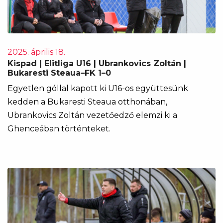
2025. április 18.
Kispad | Elitliga U16 | Ubrankovics Zoltán |
Bukaresti Steaua–FK 1–0
Egyetlen góllal kapott ki U16-os együttesünk
kedden a Bukaresti Steaua otthonában,
Ubrankovics Zoltán vezetőedző elemzi ki a
Ghenceában történteket.