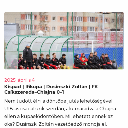
2025. április 4.
Kispad | Ifikupa | Dusinszki Zoltán | FK
Csíkszereda–Chiajna 0–1
Nem tudott élni a döntőbe jutás lehetőségével
U18-as csapatunk szerdán, alulmaradva a Chiajna
ellen a kupaelődöntőben. Mi lehetett ennek az
oka? Dusinszki Zoltán vezetőedző mondja el.