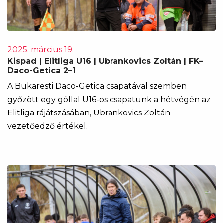
2025. március 19.
Kispad | Elitliga U16 | Ubrankovics Zoltán | FK–
Daco-Getica 2–1
A Bukaresti Daco-Getica csapatával szemben
győzött egy góllal U16-os csapatunk a hétvégén az
Elitliga rájátszásában, Ubrankovics Zoltán
vezetőedző értékel.