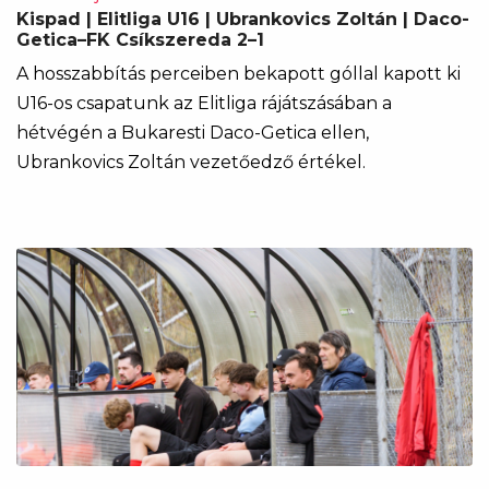
Kispad | Elitliga U16 | Ubrankovics Zoltán | Daco-
Getica–FK Csíkszereda 2–1
A hosszabbítás perceiben bekapott góllal kapott ki
U16-os csapatunk az Elitliga rájátszásában a
hétvégén a Bukaresti Daco-Getica ellen,
Ubrankovics Zoltán vezetőedző értékel.