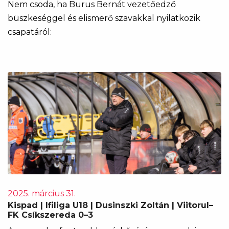
Nem csoda, ha Burus Bernát vezetőedző
büszkeséggel és elismerő szavakkal nyilatkozik
csapatáról:
2025. március 31.
Kispad | Ifiliga U18 | Dusinszki Zoltán | Viitorul–
FK Csíkszereda 0–3