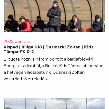
2025. április 15.
Kispad | Ifiliga U18 | Dusinszki Zoltán | Kids
Tâmpa–FK 0–2
El tudta hozni a három pontot a barcaföldvári
Energia stadionból, a Brassói Kids Tâmpa otthonából
a hétvégén ificsapatunk. Dusinszki Zoltán
vezetőedző értékelése.