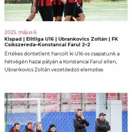
2025. május 6.
Kispad | Elitliga U16 | Ubrankovics Zoltán | FK
Csíkszereda–Konstancai Farul 2–2
Értékes döntetlent harcolt ki U16-os csapatunk a
hétvégén hazai pályán a Konstancai Farul ellen,
Ubrankovics Zoltán vezetőedző elemzése.