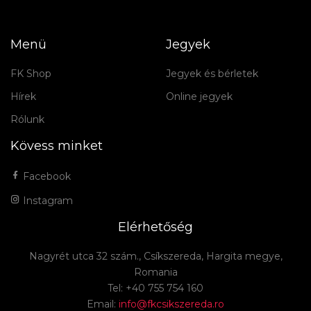
Menü
Jegyek
FK Shop
Jegyek és bérletek
Hírek
Online jegyek
Rólunk
Kövess minket
Facebook
Instagram
Elérhetőség
Nagyrét utca 32 szám., Csíkszereda, Hargita megye,
Romania
Tel: +40 755 754 160
Email:
info@fkcsikszereda.ro