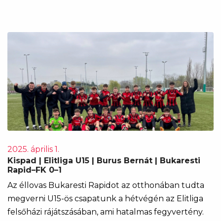
2025. április 1.
Kispad | Elitliga U15 | Burus Bernát | Bukaresti
Rapid–FK 0–1
Az éllovas Bukaresti Rapidot az otthonában tudta
megverni U15-ös csapatunk a hétvégén az Elitliga
felsőházi rájátszásában, ami hatalmas fegyvertény.