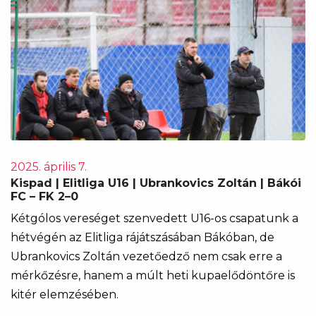
2025. április 7.
Kispad | Elitliga U16 | Ubrankovics Zoltán | Bákói
FC – FK 2–0
Kétgólos vereséget szenvedett U16-os csapatunk a
hétvégén az Elitliga rájátszásában Bákóban, de
Ubrankovics Zoltán vezetőedző nem csak erre a
mérkőzésre, hanem a múlt heti kupaelődöntőre is
kitér elemzésében.