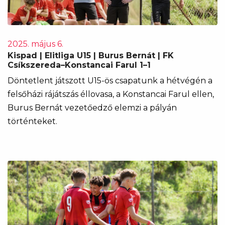
2025. május 6.
Kispad | Elitliga U15 | Burus Bernát | FK
Csíkszereda–Konstancai Farul 1–1
Döntetlent játszott U15-ös csapatunk a hétvégén a
felsőházi rájátszás éllovasa, a Konstancai Farul ellen,
Burus Bernát vezetőedző elemzi a pályán
történteket.