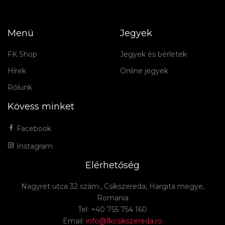
Menü
Jegyek
FK Shop
Jegyek és bérletek
Hírek
Online jegyek
Rólunk
Kövess minket
Facebook
Instagram
Elérhetőség
Nagyrét utca 32 szám., Csíkszereda, Hargita megye,
Romania
Tel: +40 755 754 160
Email:
info@fkcsikszereda.ro