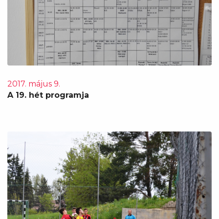
2017. május 9.
A 19. hét programja