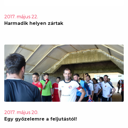
2017. május 22.
Harmadik helyen zártak
2017. május 20.
Egy győzelemre a feljutástól!