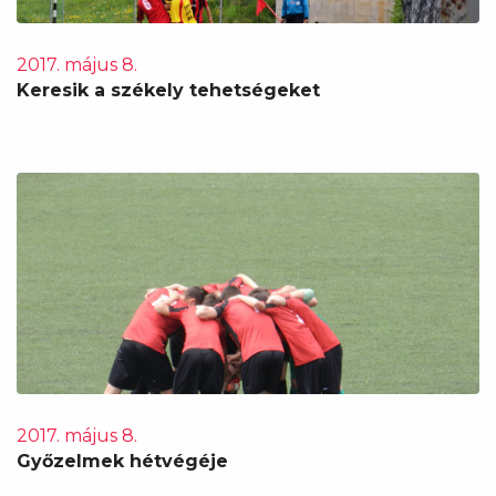
2017. május 8.
Keresik a székely tehetségeket
2017. május 8.
Győzelmek hétvégéje