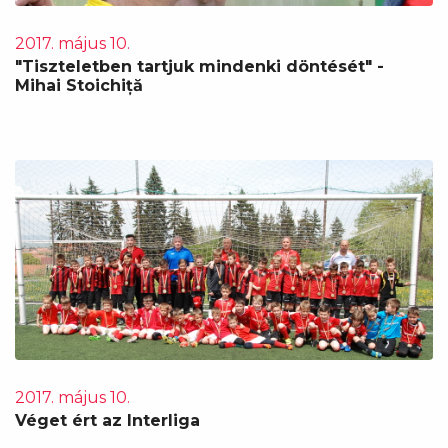
2017. május 10.
"Tiszteletben tartjuk mindenki döntését" -
Mihai Stoichiță
2017. május 10.
Véget ért az Interliga