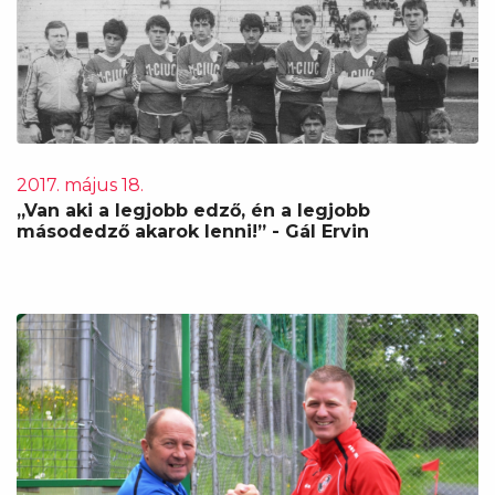
2017. május 18.
„Van aki a legjobb edző, én a legjobb
másodedző akarok lenni!” - Gál Ervin