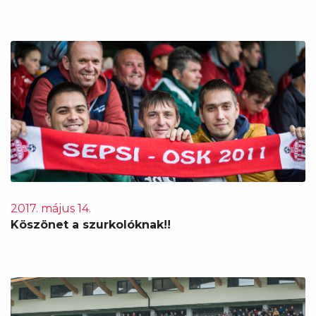
2017. május 14.
Köszönet a szurkolóknak!!