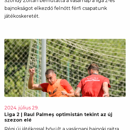
Szondy Zoltán bemutatta a vasárnap a liga 2-es
bajnokságot elkezdő felnőtt férfi csapatunk
játékoskeretét.
2024. július 29.
Liga 2 | Raul Palmeș optimistán tekint az új
szezon elé
Régi új játékossal bővült a vasárnapi bajnoki rajtra