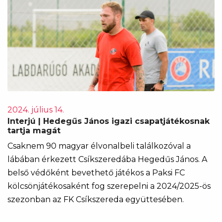
2024. július 14.
Interjú | Hedegűs János igazi csapatjátékosnak
tartja magát
​​​​​​​Csaknem 90 magyar élvonalbeli találkozóval a
lábában érkezett Csíkszeredába Hegedűs János. A
belső védőként bevethető játékos a Paksi FC
kölcsönjátékosaként fog szerepelni a 2024/2025-ös
szezonban az FK Csíkszereda együttesében.