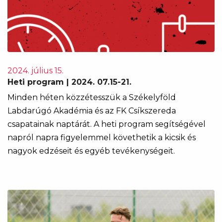
2024. július 15.
Heti program | 2024. 07.15-21.
Minden héten közzétesszük a Székelyföld
Labdarúgó Akadémia és az FK Csíkszereda
csapatainak naptárát. A heti program segítségével
napról napra figyelemmel követhetik a kicsik és
nagyok edzéseit és egyéb tevékenységeit.