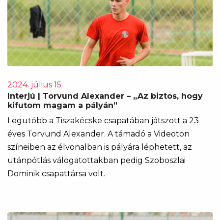
2024. július 15.
Interjú | Torvund Alexander – „Az biztos, hogy
kifutom magam a pályán”
​​​​​​​Legutóbb a Tiszakécske csapatában játszott a 23
éves Torvund Alexander. A támadó a Videoton
színeiben az élvonalban is pályára léphetett, az
utánpótlás válogatottakban pedig Szoboszlai
Dominik csapattársa volt.