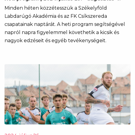
Minden héten közzétesszük a Székelyföld
Labdarúgó Akadémia és az FK Csíkszereda
csapatainak naptárát. A heti program segítségével
napról napra figyelemmel követhetik a kicsik és
nagyok edzéseit és egyéb tevékenységeit.