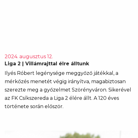
2024. augusztus 12.
Liga 2 | Villámrajttal élre álltunk
Ilyés Róbert legénysége meggyőző játékkal, a
mérkőzés menetét végig irányítva, magabiztosan
szerezte meg a győzelmet Szörényváron. Sikerével
az FK Csíkszereda a Liga 2 élére állt. A 120 éves
története során először.