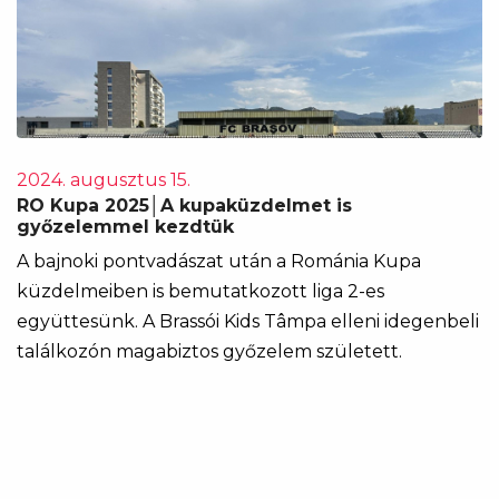
2024. augusztus 15.
RO Kupa 2025│A kupaküzdelmet is
győzelemmel kezdtük
A bajnoki pontvadászat után a Románia Kupa
küzdelmeiben is bemutatkozott liga 2-es
együttesünk. A Brassói Kids Tâmpa elleni idegenbeli
találkozón magabiztos győzelem született.