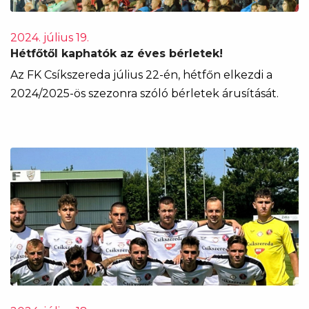
2024. július 19.
Hétfőtől kaphatók az éves bérletek!
Az FK Csíkszereda július 22-én, hétfőn elkezdi a
2024/2025-ös szezonra szóló bérletek árusítását.