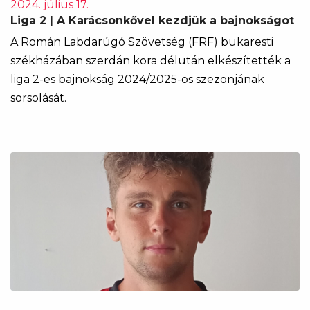
2024. július 17.
Liga 2 | A Karácsonkővel kezdjük a bajnokságot
A Román Labdarúgó Szövetség (FRF) bukaresti
székházában szerdán kora délután elkészítették a
liga 2-es bajnokság 2024/2025-ös szezonjának
sorsolását.