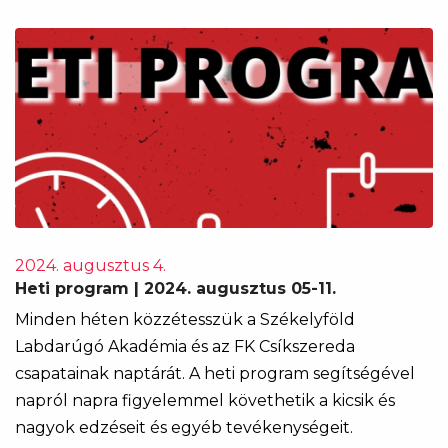
2024. augusztus 4.
Heti program | 2024. augusztus 05-11.
Minden héten közzétesszük a Székelyföld
Labdarúgó Akadémia és az FK Csíkszereda
csapatainak naptárát. A heti program segítségével
napról napra figyelemmel követhetik a kicsik és
nagyok edzéseit és egyéb tevékenységeit.