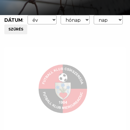
DÁTUM
:
SZŰRÉS