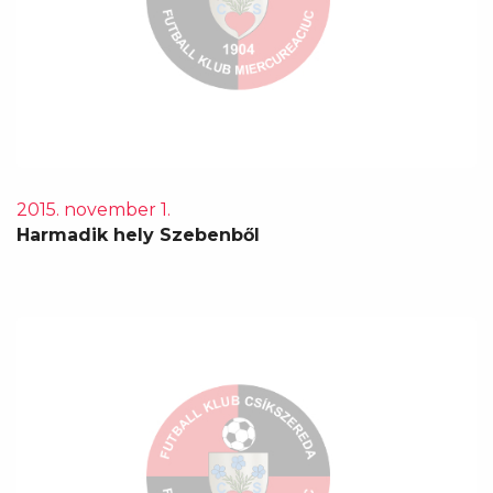
2015. november 1.
Harmadik hely Szebenből