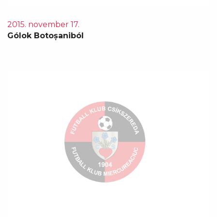
2015. november 17.
Gólok Botoșaniból