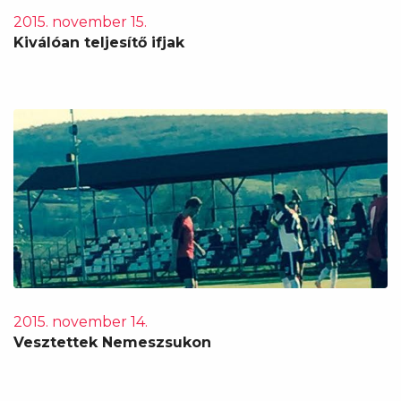
2015. november 15.
Kiválóan teljesítő ifjak
2015. november 14.
Vesztettek Nemeszsukon