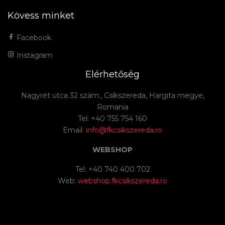
Kövess minket
Facebook
Instagram
Elérhetőség
Nagyrét utca 32 szám., Csíkszereda, Hargita megye,
Romania
Tel: +40 755 754 160
Email:
info@fkcsikszereda.ro
WEBSHOP
Tel: +40 740 400 702
Web:
webshop.fkcsikszereda.ro