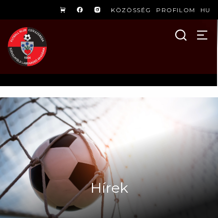
KÖZÖSSÉG
PROFILOM
HU
Hírek