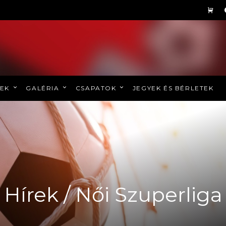
REK
GALÉRIA
CSAPATOK
JEGYEK ÉS BÉRLETEK
Hírek / Női Szuperliga