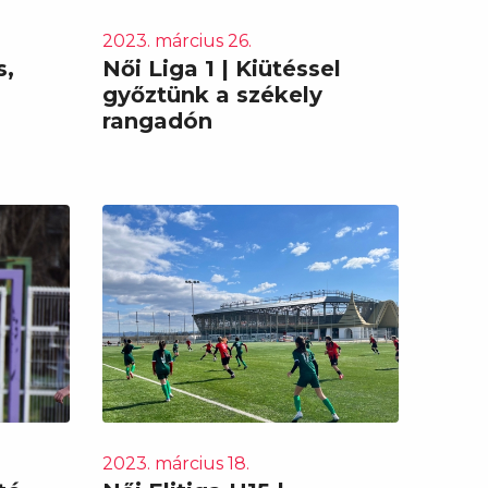
2023. március 26.
s,
Női Liga 1 | Kiütéssel
győztünk a székely
rangadón
2023. március 18.