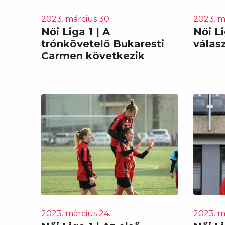
2023. március 30.
2023. m
Női Liga 1 | A
Női L
trónkövetelő Bukaresti
válas
Carmen következik
2023. március 24.
2023. m