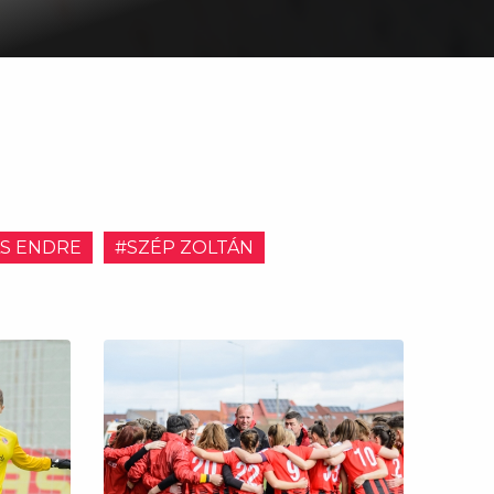
S ENDRE
#SZÉP ZOLTÁN