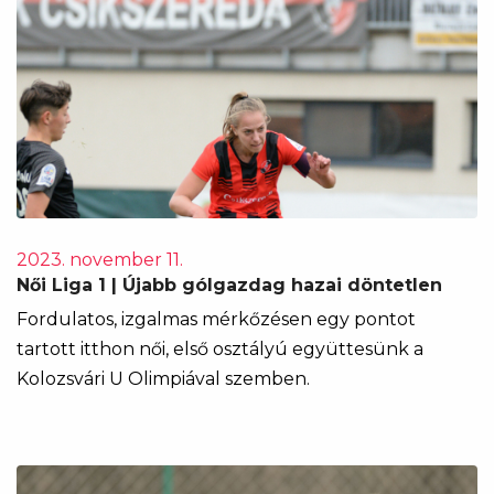
2023. november 11.
Női Liga 1 | Újabb gólgazdag hazai döntetlen
Fordulatos, izgalmas mérkőzésen egy pontot
tartott itthon női, első osztályú együttesünk a
Kolozsvári U Olimpiával szemben.