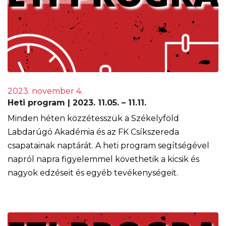
2023. november 4.
Heti program | 2023. 11.05. – 11.11.
Minden héten közzétesszük a Székelyföld
Labdarúgó Akadémia és az FK Csíkszereda
csapatainak naptárát. A heti program segítségével
napról napra figyelemmel követhetik a kicsik és
nagyok edzéseit és egyéb tevékenységeit.