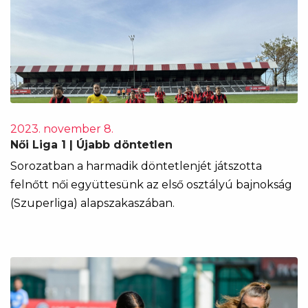
2023. november 8.
Női Liga 1 | Újabb döntetlen
Sorozatban a harmadik döntetlenjét játszotta
felnőtt női együttesünk az első osztályú bajnokság
(Szuperliga) alapszakaszában.