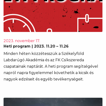
2023. november 17.
Heti program | 2023. 11.20 – 11.26
Minden héten közzétesszük a Székelyföld
Labdarúgó Akadémia és az FK Csíkszereda
csapatainak naptárát. A heti program segítségével
napról napra figyelemmel követhetik a kicsik és
nagyok edzéseit és egyéb tevékenységeit.