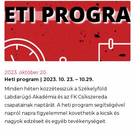
2023. október 20.
Heti program | 2023. 10. 23. – 10.29.
Minden héten közzétesszük a Székelyföld
Labdarúgó Akadémia és az FK Csíkszereda
csapatainak naptárát. A heti program segítségével
napról napra figyelemmel követhetik a kicsik és
nagyok edzéseit és egyéb tevékenységeit.