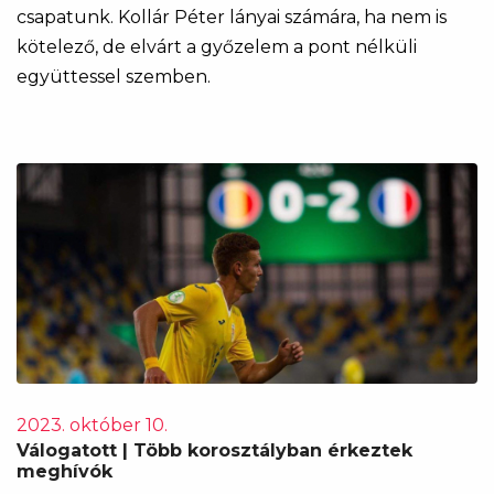
csapatunk. Kollár Péter lányai számára, ha nem is
kötelező, de elvárt a győzelem a pont nélküli
együttessel szemben.
2023. október 10.
Válogatott | Több korosztályban érkeztek
meghívók