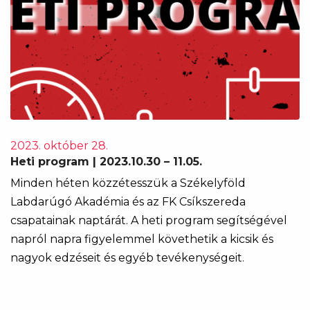
2023. október 28.
Heti program | 2023.10.30 – 11.05.
Minden héten közzétesszük a Székelyföld
Labdarúgó Akadémia és az FK Csíkszereda
csapatainak naptárát. A heti program segítségével
napról napra figyelemmel követhetik a kicsik és
nagyok edzéseit és egyéb tevékenységeit.