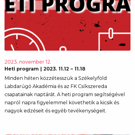
2023. november 12.
Heti program | 2023. 11.12 – 11.18
Minden héten közzétesszük a Székelyföld
Labdarúgó Akadémia és az FK Csíkszereda
csapatainak naptárát. A heti program segítségével
napról napra figyelemmel követhetik a kicsik és
nagyok edzéseit és egyéb tevékenységeit.