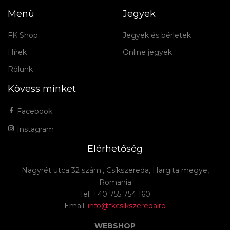
Menü
Jegyek
FK Shop
Jegyek és bérletek
Hírek
Online jegyek
Rólunk
Kövess minket
Facebook
Instagram
Elérhetőség
Nagyrét utca 32 szám., Csíkszereda, Hargita megye,
Romania
Tel: +40 755 754 160
Email:
info@fkcsikszereda.ro
WEBSHOP