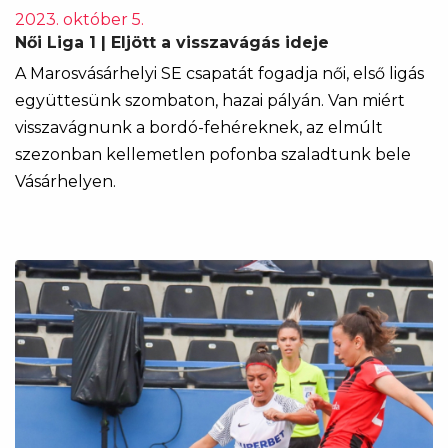
2023. október 5.
Női Liga 1 | Eljött a visszavágás ideje
A Marosvásárhelyi SE csapatát fogadja női, első ligás
együttesünk szombaton, hazai pályán. Van miért
visszavágnunk a bordó-fehéreknek, az elmúlt
szezonban kellemetlen pofonba szaladtunk bele
Vásárhelyen.