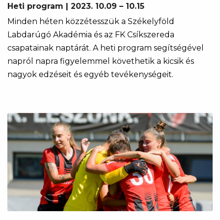
Heti program | 2023. 10.09 – 10.15
Minden héten közzétesszük a Székelyföld
Labdarúgó Akadémia és az FK Csíkszereda
csapatainak naptárát. A heti program segítségével
napról napra figyelemmel követhetik a kicsik és
nagyok edzéseit és egyéb tevékenységeit.