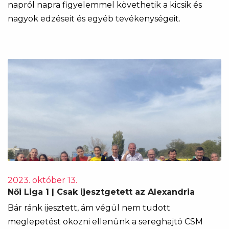
napról napra figyelemmel követhetik a kicsik és
nagyok edzéseit és egyéb tevékenységeit.
2023. október 13.
Női Liga 1 | Csak ijesztgetett az Alexandria
Bár ránk ijesztett, ám végül nem tudott
meglepetést okozni ellenünk a sereghajtó CSM