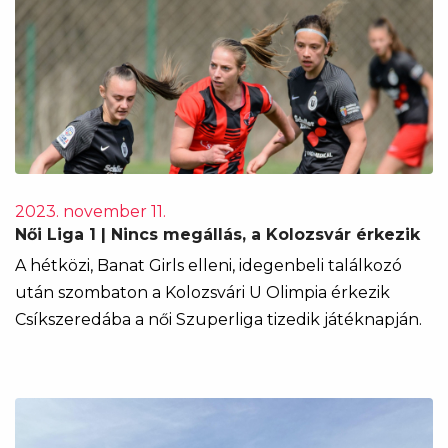
2023. november 11.
Női Liga 1 | Nincs megállás, a Kolozsvár érkezik
A hétközi, Banat Girls elleni, idegenbeli találkozó
után szombaton a Kolozsvári U Olimpia érkezik
Csíkszeredába a női Szuperliga tizedik játéknapján.