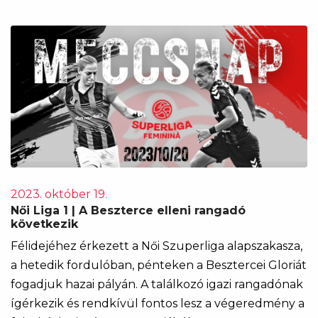
2023. október 19.
Női Liga 1 | A Beszterce elleni rangadó
következik
Félidejéhez érkezett a Női Szuperliga alapszakasza,
a hetedik fordulóban, pénteken a Besztercei Gloriát
fogadjuk hazai pályán. A találkozó igazi rangadónak
ígérkezik és rendkívül fontos lesz a végeredmény a