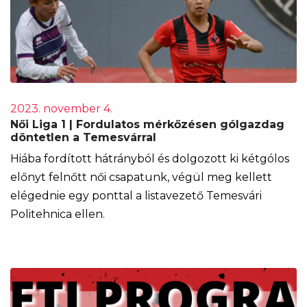
2023. november 4.
Női Liga 1 | Fordulatos mérkőzésen gólgazdag
döntetlen a Temesvárral
Hiába fordított hátrányból és dolgozott ki kétgólos
előnyt felnőtt női csapatunk, végül meg kellett
elégednie egy ponttal a listavezető Temesvári
Politehnica ellen.