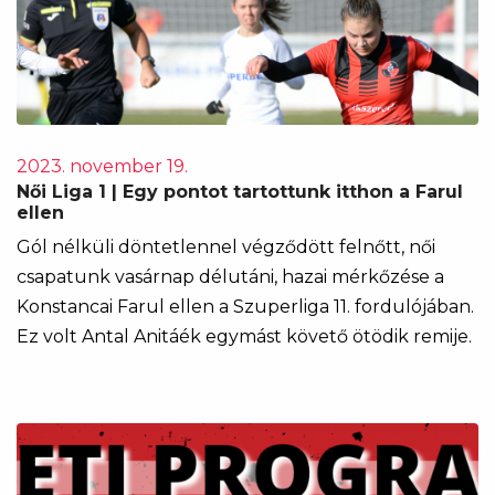
2023. november 19.
Női Liga 1 | Egy pontot tartottunk itthon a Farul
ellen
Gól nélküli döntetlennel végződött felnőtt, női
csapatunk vasárnap délutáni, hazai mérkőzése a
Konstancai Farul ellen a Szuperliga 11. fordulójában.
Ez volt Antal Anitáék egymást követő ötödik remije.