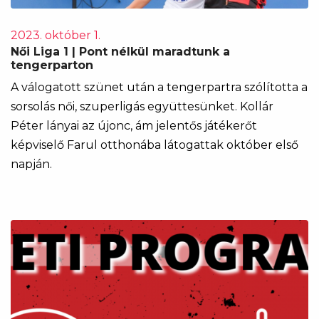
2023. október 1.
Női Liga 1 | Pont nélkül maradtunk a
tengerparton
A válogatott szünet után a tengerpartra szólította a
sorsolás női, szuperligás együttesünket. Kollár
Péter lányai az újonc, ám jelentős játékerőt
képviselő Farul otthonába látogattak október első
napján.