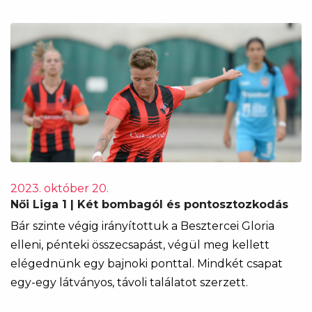
2023. október 20.
Női Liga 1 | Két bombagól és pontosztozkodás
Bár szinte végig irányítottuk a Besztercei Gloria
elleni, pénteki összecsapást, végül meg kellett
elégednünk egy bajnoki ponttal. Mindkét csapat
egy-egy látványos, távoli találatot szerzett.