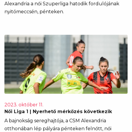
Alexandria a női Szuperliga hatodik fordulójának
nyitómeccsén, pénteken.
2023. október 11.
Női Liga 1 | Nyerhető mérkőzés következik
A bajnokság sereghajtója, a CSM Alexandria
otthonában lép pályára pénteken felnőtt, női