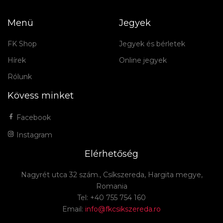
Menü
Jegyek
FK Shop
Jegyek és bérletek
Hírek
Online jegyek
Rólunk
Kövess minket
Facebook
Instagram
Elérhetőség
Nagyrét utca 32 szám., Csíkszereda, Hargita megye,
Romania
Tel: +40 755 754 160
Email:
info@fkcsikszereda.ro