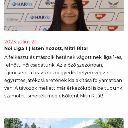
2023. július 21.
Női Liga 1 | Isten hozott, Mitri Rita!
​​​​​​​A felkészülés második hetének vágott neki liga 1-es,
felnőtt, női csapatunk. Az előző szezonban,
újoncként a bravúros negyedik helyen végzett
együttes játékoskeretének kialakítása folyamatban
van. A távozók mellett már érkezőkről is be tudunk
számolni. Ismerjék meg elsőként Mitri Ritát!