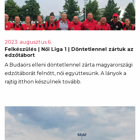
2023. augusztus 6.
Felkészülés | Női Liga 1 | Döntetlennel zártuk az
edzőtábort
A Budaörs elleni döntetlennel zárta magyarországi
edzőtáborát felnőtt, női együttesünk. A lányok a
rajtig itthon készülnek tovább.