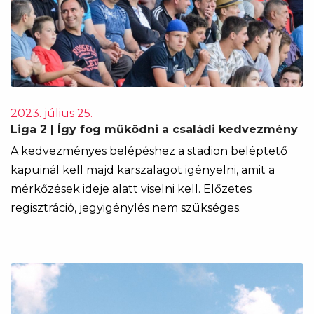
2023. július 25.
Liga 2 | Így fog működni a családi kedvezmény
A kedvezményes belépéshez a stadion beléptető
kapuinál kell majd karszalagot igényelni, amit a
mérkőzések ideje alatt viselni kell. Előzetes
regisztráció, jegyigénylés nem szükséges.