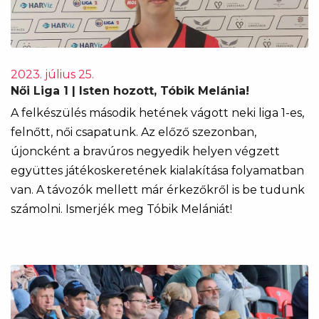
2023. július 25.
Női Liga 1 | Isten hozott, Tóbik Melánia!
​​​​​​​A felkészülés második hetének vágott neki liga 1-es,
felnőtt, női csapatunk. Az előző szezonban,
újoncként a bravúros negyedik helyen végzett
együttes játékoskeretének kialakítása folyamatban
van. A távozók mellett már érkezőkről is be tudunk
számolni. Ismerjék meg Tóbik Melániát!