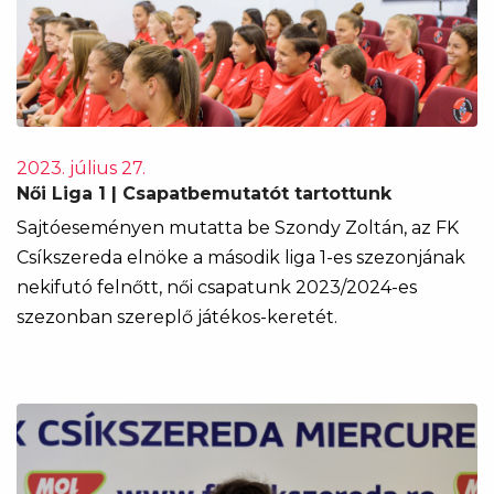
2023. július 27.
Női Liga 1 | Csapatbemutatót tartottunk
Sajtóeseményen mutatta be Szondy Zoltán, az FK
Csíkszereda elnöke a második liga 1-es szezonjának
nekifutó felnőtt, női csapatunk 2023/2024-es
szezonban szereplő játékos-keretét.