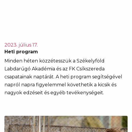
2023. július 17.
Heti program
Minden héten közzétesszük a Székelyföld
Labdarúgó Akadémia és az FK Csíkszereda
csapatainak naptárát. A heti program segítségével
napról napra figyelemmel követhetik a kicsik és
nagyok edzéseit és egyéb tevékenységeit.