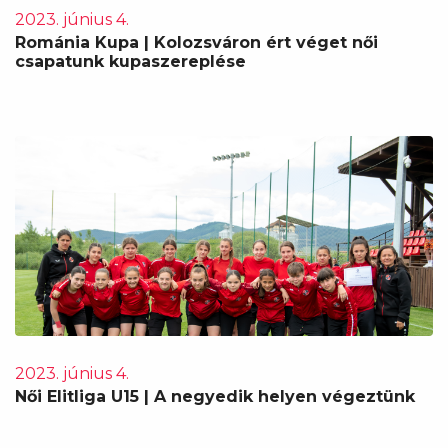
2023. június 4.
Románia Kupa | Kolozsváron ért véget női
csapatunk kupaszereplése
2023. június 4.
Női Elitliga U15 | A negyedik helyen végeztünk