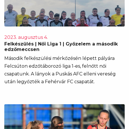
2023. augusztus 4.
Felkészülés | Női Liga 1 | Győzelem a második
edzőmeccsen
Második felkészülési mérkőzésén lépett pályára
Felcsúton edzőtáborozó liga 1-es, felnőtt női
csapatunk. A lányok a Puskás AFC elleni vereség
után legyőzték a Fehérvár FC csapatát.