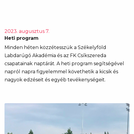
2023. augusztus 7.
Heti program
Minden héten közzétesszük a Székelyföld
Labdarúgó Akadémia és az FK Csíkszereda
csapatainak naptárát. A heti program segítségével
napról napra figyelemmel követhetik a kicsik és
nagyok edzéseit és egyéb tevékenységeit.