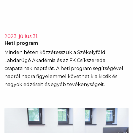
2023. július 31.
Heti program
Minden héten közzétesszük a Székelyföld
Labdarúgó Akadémia és az FK Csíkszereda
csapatainak naptárát. A heti program segítségével
napról napra figyelemmel követhetik a kicsik és
nagyok edzéseit és egyéb tevékenységeit.