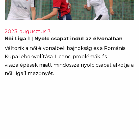
2023. augusztus 7.
Női Liga 1 | Nyolc csapat indul az élvonalban
Változik a női élvonalbeli bajnokság és a Románia
Kupa lebonyolítása. Licenc-problémák és
visszalépések miatt mindössze nyolc csapat alkotja a
női Liga 1 mezőnyét.