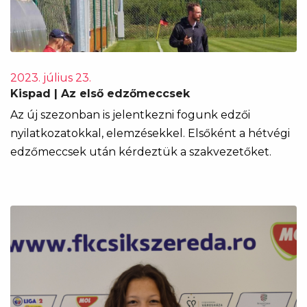
2023. július 23.
Kispad | Az első edzőmeccsek
Az új szezonban is jelentkezni fogunk edzői
nyilatkozatokkal, elemzésekkel. Elsőként a hétvégi
edzőmeccsek után kérdeztük a szakvezetőket.