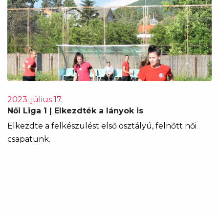
2023. július 17.
Női Liga 1 | Elkezdték a lányok is
Elkezdte a felkészülést első osztályú, felnőtt női
csapatunk.