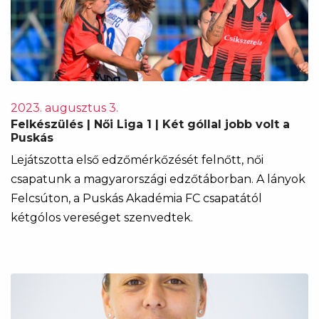
2023. augusztus 3.
Felkészülés | Női Liga 1 | Két góllal jobb volt a
Puskás
Lejátszotta első edzőmérkőzését felnőtt, női
csapatunk a magyarországi edzőtáborban. A lányok
Felcsúton, a Puskás Akadémia FC csapatától
kétgólos vereséget szenvedtek.