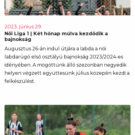
2023. június 29.
Női Liga 1 | Két hónap múlva kezdődik a
bajnokság
Augusztus 26-án indul útjára a labda a női
labdarúgó első osztályú bajnokság 2023/2024-es
idényében. A mögöttünk álló szezonban negyedik
helyen végzett együttesünk július közepén kezdi a
felkészülést.