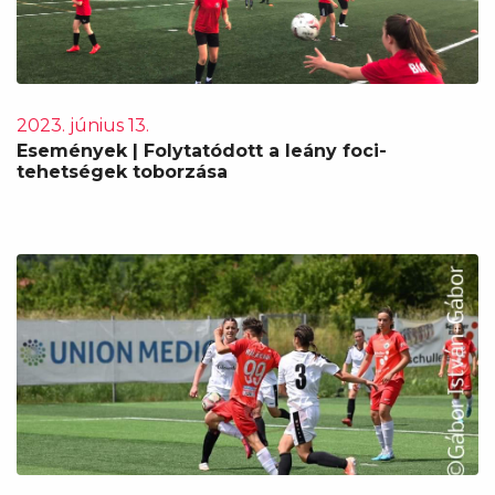
2023. június 13.
Események | Folytatódott a leány foci-
tehetségek toborzása