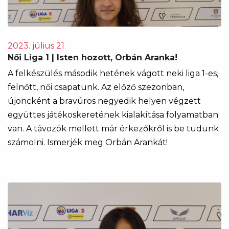
2023. július 21.
Női Liga 1 | Isten hozott, Orbán Aranka!
​​​​​​​A felkészülés második hetének vágott neki liga 1-es,
felnőtt, női csapatunk. Az előző szezonban,
újoncként a bravúros negyedik helyen végzett
együttes játékoskeretének kialakítása folyamatban
van. A távozók mellett már érkezőkről is be tudunk
számolni. Ismerjék meg Orbán Arankát!