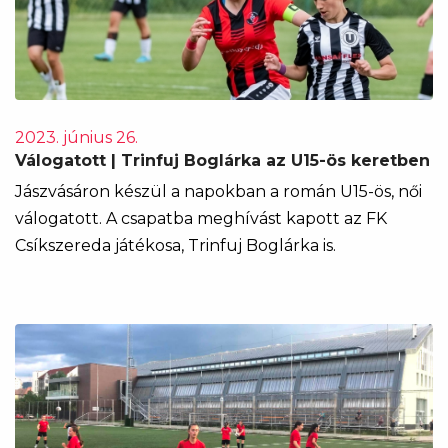
2023. június 26.
Válogatott | Trinfuj Boglárka az U15-ös keretben
Jászvásáron készül a napokban a román U15-ös, női
válogatott. A csapatba meghívást kapott az FK
Csíkszereda játékosa, Trinfuj Boglárka is.