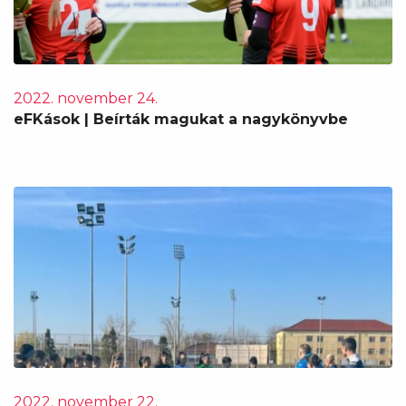
2022. november 24.
eFKások | Beírták magukat a nagykönyvbe
2022. november 22.