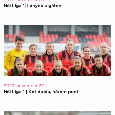
Női Liga 1│Lányok a gáton
2022. november 27.
Női Liga 1 | Két dupla, három pont