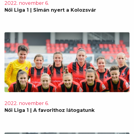
2022. november 6.
Női Liga 1 | Simán nyert a Kolozsvár
2022. november 6.
Női Liga 1 | A favorithoz látogatunk