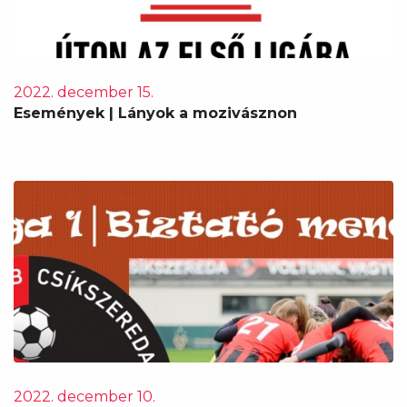
2022. december 15.
Események | Lányok a mozivásznon
2022. december 10.