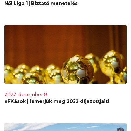
Női Liga 1│Biztató menetelés
2022. december 8.
eFKások | Ismerjük meg 2022 díjazottjait!