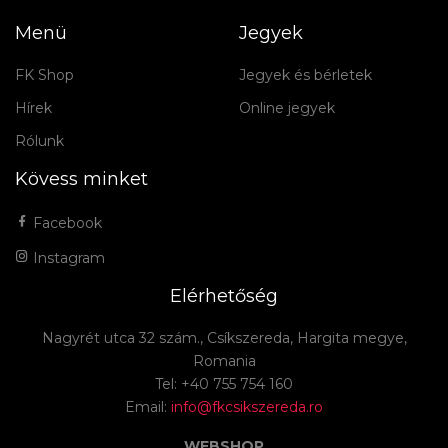
Menü
Jegyek
FK Shop
Jegyek és bérletek
Hírek
Online jegyek
Rólunk
Kövess minket
Facebook
Instagram
Elérhetőség
Nagyrét utca 32 szám., Csíkszereda, Hargita megye,
Romania
Tel: +40 755 754 160
Email:
info@fkcsikszereda.ro
WEBSHOP