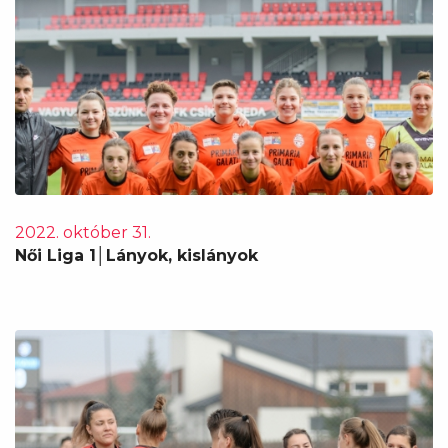
2022. október 31.
Női Liga 1│Lányok, kislányok