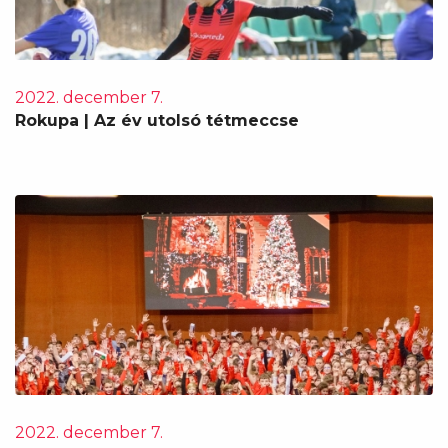
2022. december 7.
Rokupa | Az év utolsó tétmeccse
2022. december 7.