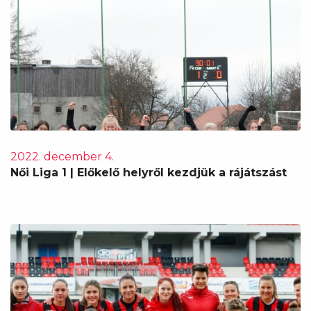
2022. december 4.
Női Liga 1 | Előkelő helyről kezdjük a rájátszást