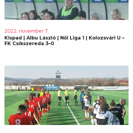
2022. november 7.
Kispad | Albu László | Női Liga 1 | Kolozsvári U –
FK Csíkszereda 3–0