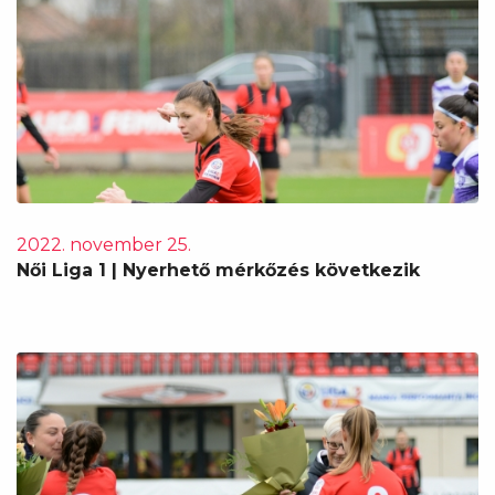
2022. november 25.
Női Liga 1 | Nyerhető mérkőzés következik