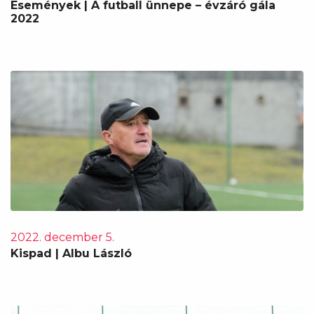
Események | A futball ünnepe – évzáró gála
2022
2022. december 5.
Kispad | Albu László