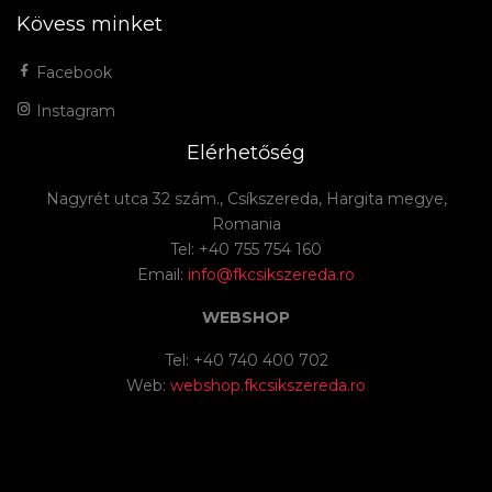
Kövess minket
Facebook
Instagram
Elérhetőség
Nagyrét utca 32 szám., Csíkszereda, Hargita megye,
Romania
Tel: +40 755 754 160
Email:
info@fkcsikszereda.ro
WEBSHOP
Tel: +40 740 400 702
Web:
webshop.fkcsikszereda.ro