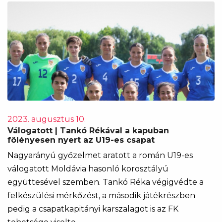
2023. augusztus 10.
Válogatott | Tankó Rékával a kapuban
fölényesen nyert az U19-es csapat
Nagyarányú győzelmet aratott a román U19-es
válogatott Moldávia hasonló korosztályú
együttesével szemben. Tankó Réka végigvédte a
felkészülési mérkőzést, a második játékrészben
pedig a csapatkapitányi karszalagot is az FK