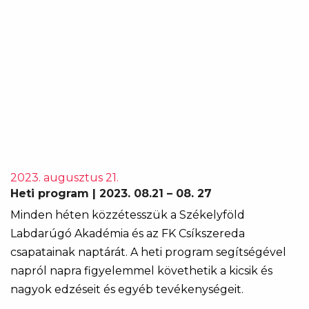
2023. augusztus 21.
Heti program | 2023. 08.21 – 08. 27
Minden héten közzétesszük a Székelyföld
Labdarúgó Akadémia és az FK Csíkszereda
csapatainak naptárát. A heti program segítségével
napról napra figyelemmel követhetik a kicsik és
nagyok edzéseit és egyéb tevékenységeit.