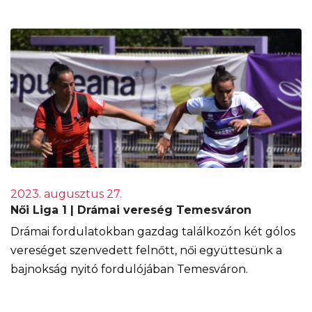
2023. augusztus 27.
Női Liga 1 | Drámai vereség Temesváron
Drámai fordulatokban gazdag találkozón két gólos
vereséget szenvedett felnőtt, női együttesünk a
bajnokság nyitó fordulójában Temesváron.