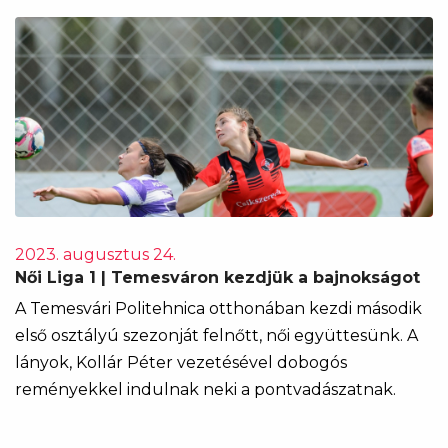
2023. augusztus 24.
Női Liga 1 | Temesváron kezdjük a bajnokságot
A Temesvári Politehnica otthonában kezdi második
első osztályú szezonját felnőtt, női együttesünk. A
lányok, Kollár Péter vezetésével dobogós
reményekkel indulnak neki a pontvadászatnak.