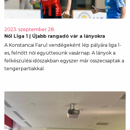
2023. szeptember 28.
Női Liga 1 | Újabb rangadó vár a lányokra
A Konstancai Farul vendégeként lép pályára liga 1-
es, felnőtt női együttesünk vasárnap. A lányok a
felkészülési időszakban egyszer már összecsaptak a
tengerpartiakkal.