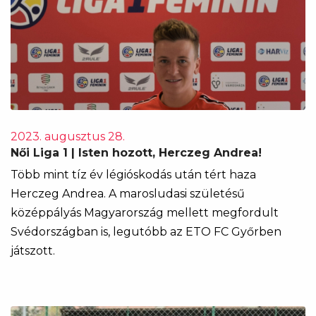
2023. augusztus 28.
Női Liga 1 | Isten hozott, Herczeg Andrea!
Több mint tíz év légióskodás után tért haza
Herczeg Andrea. A marosludasi születésű
középpályás Magyarország mellett megfordult
Svédországban is, legutóbb az ETO FC Győrben
játszott.