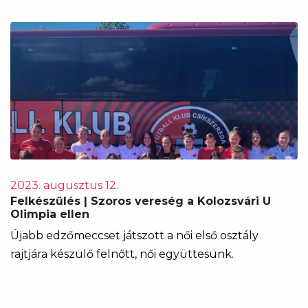
2023. augusztus 12.
Felkészülés | Szoros vereség a Kolozsvári U
Olimpia ellen
Újabb edzőmeccset játszott a női első osztály
rajtjára készülő felnőtt, női együttesünk.