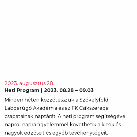
2023. augusztus 28.
Heti Program | 2023. 08.28 – 09.03
Minden héten közzétesszük a Székelyföld
Labdarúgó Akadémia és az FK Csíkszereda
csapatainak naptárát. A heti program segítségével
napról napra figyelemmel követhetik a kicsik és
nagyok edzéseit és egyéb tevékenységeit.