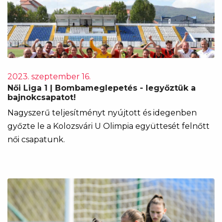
2023. szeptember 16.
Női Liga 1 | Bombameglepetés - legyőztük a
bajnokcsapatot!
Nagyszerű teljesítményt nyújtott és idegenben
győzte le a Kolozsvári U Olimpia együttesét felnőtt
női csapatunk.