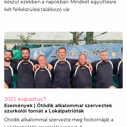
készül ezekben a napokban. Mindkét együttesre
két felkészülési találkozó vár.
2023. augusztus 7.
Események | Ötödik alkalommal szerveztek
szurkolói tornát a Lokálpatrióták
Ötödik alkalommal szervezte meg focitornáját a