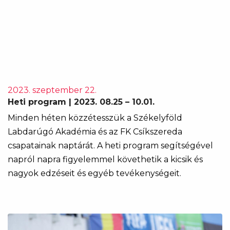
2023. szeptember 22.
Heti program | 2023. 08.25 – 10.01.
Minden héten közzétesszük a Székelyföld
Labdarúgó Akadémia és az FK Csíkszereda
csapatainak naptárát. A heti program segítségével
napról napra figyelemmel követhetik a kicsik és
nagyok edzéseit és egyéb tevékenységeit.