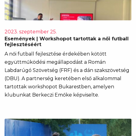
2023. szeptember 25.
Események | Workshopot tartottak a női futball
fejlesztéséért
A női futball fejlesztése érdekében kötött
együttműködési megállapodást a Román
Labdarúgó Szövetség (FRF) és a dán szakszövetség
(DBU). A partnerség keretében első alkalommal
tartottak workshopot Bukarestben, amelyen
klubunkat Berkeczi Emőke képviselte.