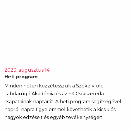
2023. augusztus 14.
Heti program
Minden héten közzétesszük a Székelyföld
Labdarúgó Akadémia és az FK Csíkszereda
csapatainak naptárát. A heti program segítségével
napról napra figyelemmel követhetik a kicsik és
nagyok edzéseit és egyéb tevékenységeit.