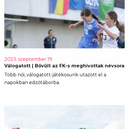
2023. szeptember 19.
Válogatott | Bővült az FK-s meghívottak névsora
Több női, válogatott-játékosunk utazott el a
napokban edzőtáborba.