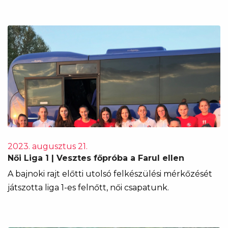
2023. augusztus 21.
Női Liga 1 | Vesztes főpróba a Farul ellen
A bajnoki rajt előtti utolsó felkészülési mérkőzését
játszotta liga 1-es felnőtt, női csapatunk.