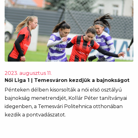
2023. augusztus 11.
Női Liga 1 | Temesváron kezdjük a bajnokságot
Pénteken délben kisorsolták a női első osztályú
bajnokság menetrendjét, Kollár Péter tanítványai
idegenben, a Temesvári Politehnica otthonában
kezdik a pontvadászatot.